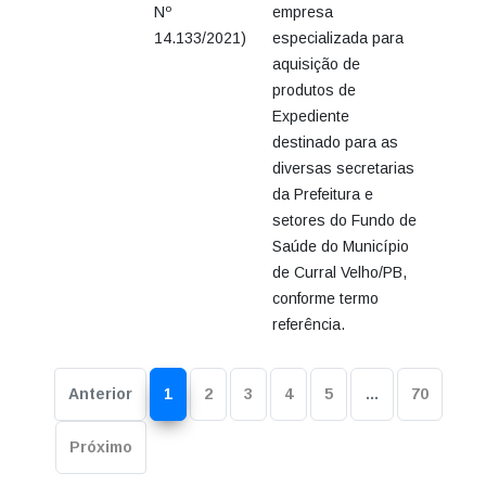
Nº
empresa
14.133/2021)
especializada para
aquisição de
produtos de
Expediente
destinado para as
diversas secretarias
da Prefeitura e
setores do Fundo de
Saúde do Município
de Curral Velho/PB,
conforme termo
referência.
Anterior
1
2
3
4
5
…
70
Próximo