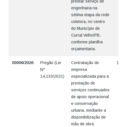
prestar serviço de
engenharia na
sétima etapa da rede
coletora, no centro
do Município de
Curral Velho/PB,
conforme planilha
orçamentaria.
00006/2026
Pregão (Lei
Contratação de
12/05
Nº
empresa
14.133/2021)
especializada para a
prestação de
serviços continuados
de apoio operacional
e conservação
urbana, mediante a
disponibilização de
mão de obra