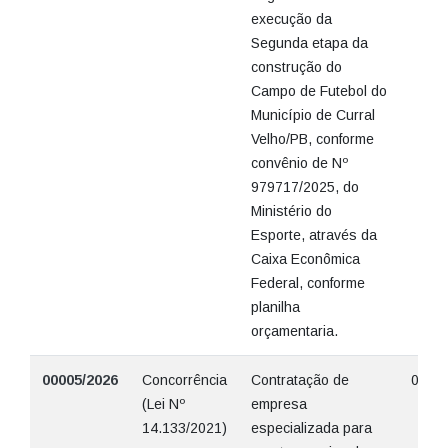
execução da
Segunda etapa da
construção do
Campo de Futebol do
Município de Curral
Velho/PB, conforme
convênio de Nº
979717/2025, do
Ministério do
Esporte, através da
Caixa Econômica
Federal, conforme
planilha
orçamentaria.
00005/2026
Concorrência
Contratação de
05/06
(Lei Nº
empresa
14.133/2021)
especializada para