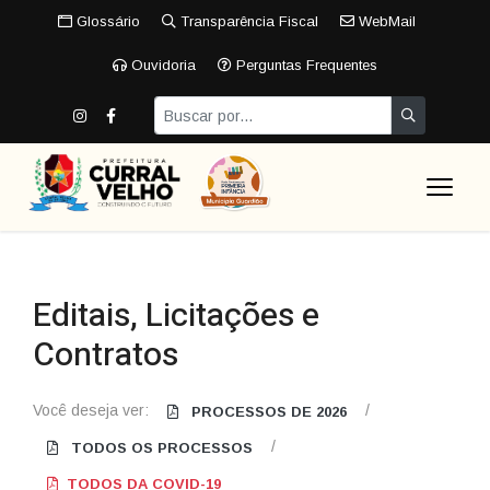
Glossário
Transparência Fiscal
WebMail
Ouvidoria
Perguntas Frequentes
Editais, Licitações e
Contratos
Você deseja ver:
/
PROCESSOS DE 2026
/
TODOS OS PROCESSOS
TODOS DA COVID-19