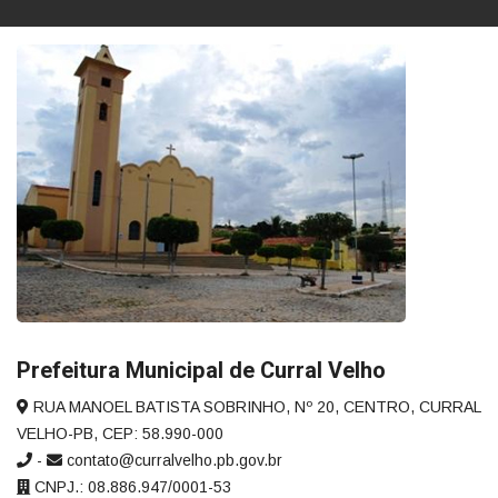
Prefeitura Municipal de Curral Velho
RUA MANOEL BATISTA SOBRINHO, Nº 20, CENTRO, CURRAL
VELHO-PB, CEP: 58.990-000
-
contato@curralvelho.pb.gov.br
CNPJ.: 08.886.947/0001-53