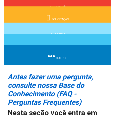
RECLAMAÇÃO
SOLICITAÇÃO
SUGESTÃO
ELOGIO
OUTROS
Antes fazer uma pergunta,
consulte nossa Base do
Conhecimento (FAQ -
Perguntas Frequentes)
Nesta seção você entra em