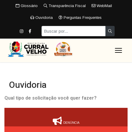
Glossário
Transparência Fiscal
WebMail
Ouvidoria
Perguntas Frequentes
Ouvidoria
Qual tipo de solicitação você quer fazer?
DENÚNCIA