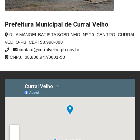
Prefeitura Municipal de Curral Velho
RUA MANOEL BATISTA SOBRINHO, Nº 20, CENTRO, CURRAL
VELHO-PB, CEP: 58.990-000
-
contato@curralvelho.pb.gov.br
CNPJ.: 08.886.947/0001-53