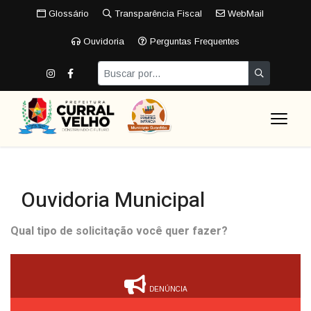
Glossário
Transparência Fiscal
WebMail
Ouvidoria
Perguntas Frequentes
Ouvidoria Municipal
Qual tipo de solicitação você quer fazer?
DENÚNCIA