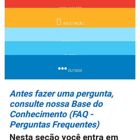
RECLAMAÇÃO
SOLICITAÇÃO
SUGESTÃO
ELOGIO
OUTROS
Antes fazer uma pergunta,
consulte nossa Base do
Conhecimento (FAQ -
Perguntas Frequentes)
Nesta seção você entra em