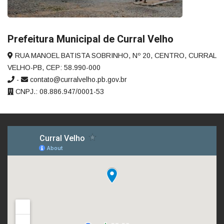
Prefeitura Municipal de Curral Velho
RUA MANOEL BATISTA SOBRINHO, Nº 20, CENTRO, CURRAL
VELHO-PB, CEP: 58.990-000
-
contato@curralvelho.pb.gov.br
CNPJ.: 08.886.947/0001-53