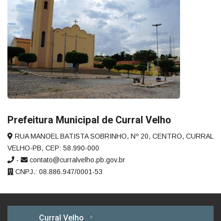
Prefeitura Municipal de Curral Velho
RUA MANOEL BATISTA SOBRINHO, Nº 20, CENTRO, CURRAL
VELHO-PB, CEP: 58.990-000
-
contato@curralvelho.pb.gov.br
CNPJ.: 08.886.947/0001-53