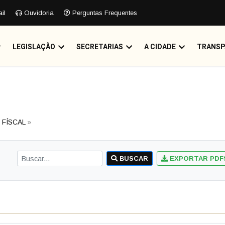
il
Ouvidoria
Perguntas Frequentes
LEGISLAÇÃO
SECRETARIAS
A CIDADE
TRANSP
 FÍSCAL
»
BUSCAR
EXPORTAR PDF