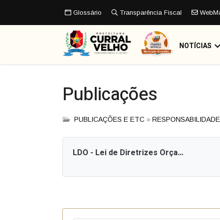
Glossário
Transparência Fiscal
WebMa
NOTÍCIAS
Publicações
PUBLICAÇÕES E ETC
»
RESPONSABILIDADE
LDO - Lei de Diretrizes Orçamentárias