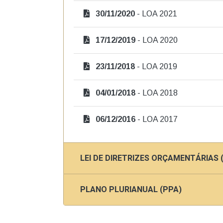
30/11/2020
- LOA 2021
17/12/2019
- LOA 2020
23/11/2018
- LOA 2019
04/01/2018
- LOA 2018
06/12/2016
- LOA 2017
LEI DE DIRETRIZES ORÇAMENTÁRIAS 
PLANO PLURIANUAL (PPA)