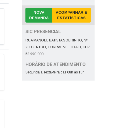
NOVA
ACOMPANHAR E
DEMANDA
ESTATÍSTICAS
SIC PRESENCIAL
RUA MANOEL BATISTA SOBRINHO, Nº
20, CENTRO, CURRAL VELHO-PB, CEP:
58.990-000
HORÁRIO DE ATENDIMENTO
Segunda a sexta-feira das 08h às 13h