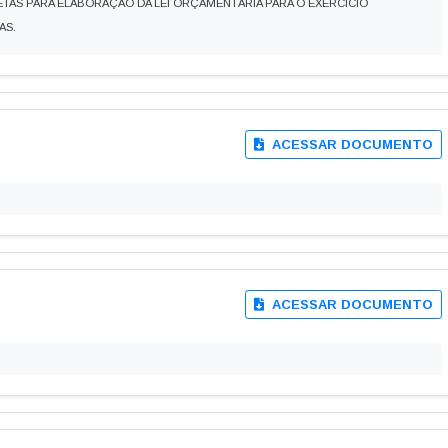
 METAS PARA ELABORAÇÃO DA LEI ORÇAMENTÁRIA PARA O EXERCÍCIO
AS.
ACESSAR DOCUMENTO
ACESSAR DOCUMENTO