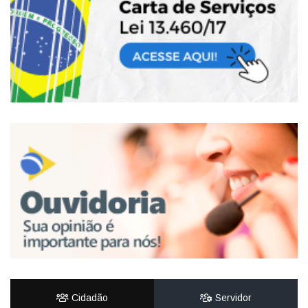
Cidadão
Servidor