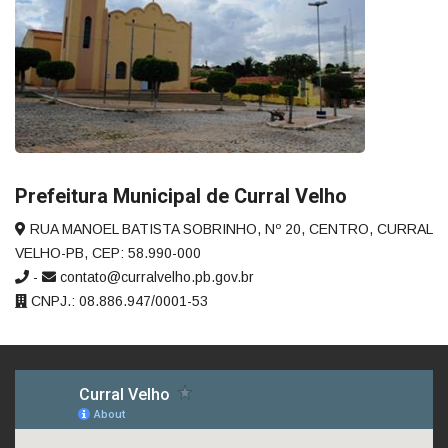
Prefeitura Municipal de Curral Velho
RUA MANOEL BATISTA SOBRINHO, Nº 20, CENTRO, CURRAL
VELHO-PB, CEP: 58.990-000
-
contato@curralvelho.pb.gov.br
CNPJ.: 08.886.947/0001-53