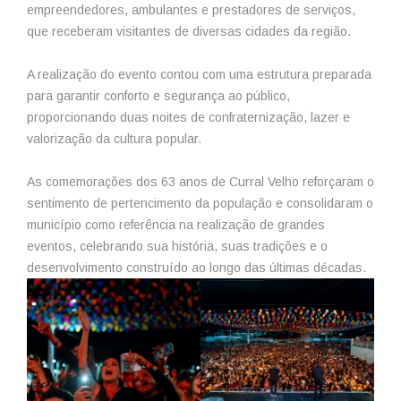
empreendedores, ambulantes e prestadores de serviços,
que receberam visitantes de diversas cidades da região.
A realização do evento contou com uma estrutura preparada
para garantir conforto e segurança ao público,
proporcionando duas noites de confraternização, lazer e
valorização da cultura popular.
As comemorações dos 63 anos de Curral Velho reforçaram o
sentimento de pertencimento da população e consolidaram o
município como referência na realização de grandes
eventos, celebrando sua história, suas tradições e o
desenvolvimento construído ao longo das últimas décadas.