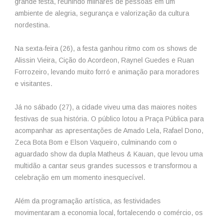
grande festa, reunindo milhares de pessoas em um
ambiente de alegria, segurança e valorização da cultura
nordestina.
Na sexta-feira (26), a festa ganhou ritmo com os shows de
Alissin Vieira, Cição do Acordeon, Raynel Guedes e Ruan
Forrozeiro, levando muito forró e animação para moradores
e visitantes.
Já no sábado (27), a cidade viveu uma das maiores noites
festivas de sua história. O público lotou a Praça Pública para
acompanhar as apresentações de Amado Lela, Rafael Dono,
Zeca Bota Bom e Elson Vaqueiro, culminando com o
aguardado show da dupla Matheus & Kauan, que levou uma
multidão a cantar seus grandes sucessos e transformou a
celebração em um momento inesquecível.
Além da programação artística, as festividades
movimentaram a economia local, fortalecendo o comércio, os