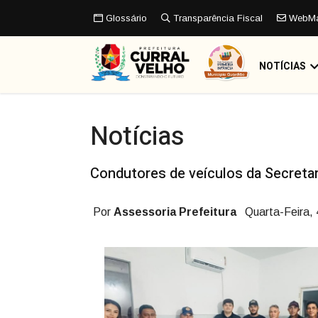
Glossário
Transparência Fiscal
WebMa
NOTÍCIAS
Notícias
Condutores de veículos da Secreta
Por
Assessoria Prefeitura
Quarta-Feira,