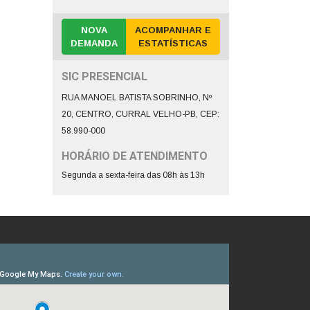
NOVA
ACOMPANHAR E
DEMANDA
ESTATÍSTICAS
SIC PRESENCIAL
RUA MANOEL BATISTA SOBRINHO, Nº
20, CENTRO, CURRAL VELHO-PB, CEP:
58.990-000
HORÁRIO DE ATENDIMENTO
Segunda a sexta-feira das 08h às 13h