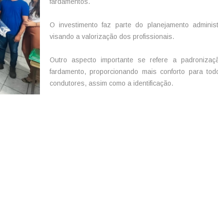
fardamentos.
O investimento faz parte do planejamento administ
visando a valorização dos profissionais.
Outro aspecto importante se refere a padronizaç
fardamento, proporcionando mais conforto para to
condutores, assim como a identificação.