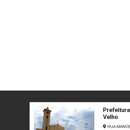
Prefeitura
Velho
RUA MANOEL