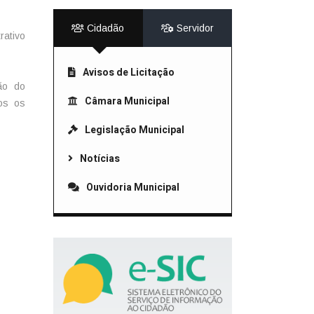
Cidadão
Servidor
rativo
Avisos de Licitação
ão do
Câmara Municipal
dos os
Legislação Municipal
Notícias
Ouvidoria Municipal