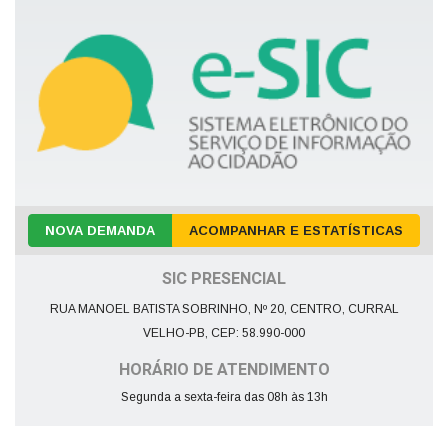
NOVA DEMANDA
ACOMPANHAR E ESTATÍSTICAS
SIC PRESENCIAL
RUA MANOEL BATISTA SOBRINHO, Nº 20, CENTRO, CURRAL
VELHO-PB, CEP: 58.990-000
HORÁRIO DE ATENDIMENTO
Segunda a sexta-feira das 08h às 13h