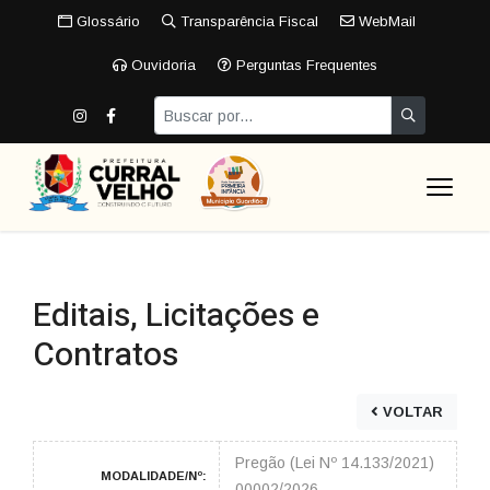
Glossário
Transparência Fiscal
WebMail
Ouvidoria
Perguntas Frequentes
Editais, Licitações e
Contratos
VOLTAR
Pregão (Lei Nº 14.133/2021)
MODALIDADE/Nº:
00002/2026