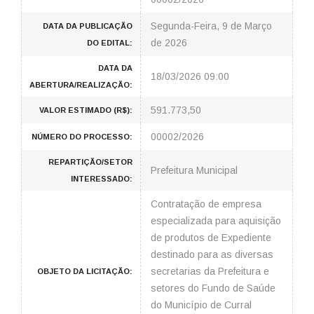
Segunda-Feira, 9 de Março
DATA DA PUBLICAÇÃO
de 2026
DO EDITAL:
DATA DA
18/03/2026 09:00
ABERTURA/REALIZAÇÃO:
591.773,50
VALOR ESTIMADO (R$):
00002/2026
NÚMERO DO PROCESSO:
REPARTIÇÃO/SETOR
Prefeitura Municipal
INTERESSADO:
Contratação de empresa
especializada para aquisição
de produtos de Expediente
destinado para as diversas
secretarias da Prefeitura e
OBJETO DA LICITAÇÃO:
setores do Fundo de Saúde
do Município de Curral