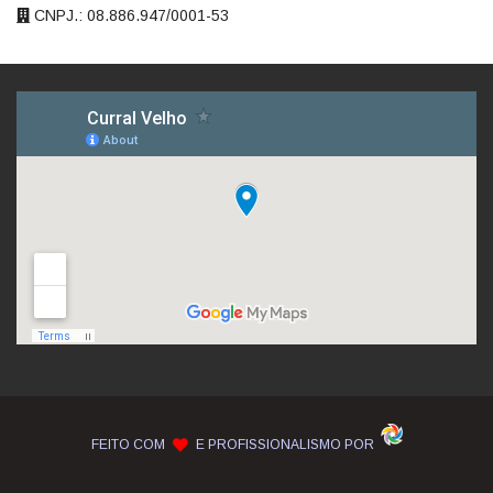
CNPJ.: 08.886.947/0001-53
FEITO COM
E PROFISSIONALISMO POR