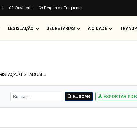
il
Ouvidoria
Perguntas Frequentes
LEGISLAÇÃO
SECRETARIAS
A CIDADE
TRANSP
GISLAÇÃO ESTADUAL
»
BUSCAR
EXPORTAR PDF