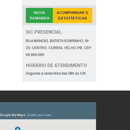
NOVA
ACOMPANHAR E
DEMANDA
ESTATÍSTICAS
SIC PRESENCIAL
RUA MANOEL BATISTA SOBRINHO, Nº
20, CENTRO, CURRAL VELHO-PB, CEP:
58.990-000
HORÁRIO DE ATENDIMENTO
Segunda a sexta-feira das 08h às 13h