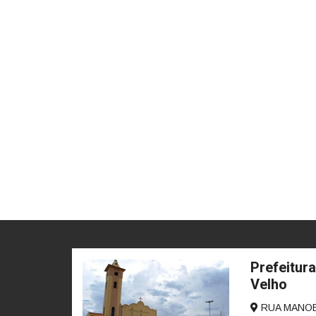
Prefeitura
Velho
RUA MANOEL