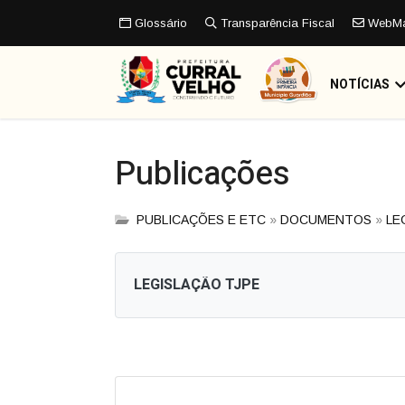
Glossário
Transparência Fiscal
WebMa
NOTÍCIAS
Publicações
PUBLICAÇÕES E ETC
»
DOCUMENTOS
»
LE
LEGISLAÇÃO TJPE