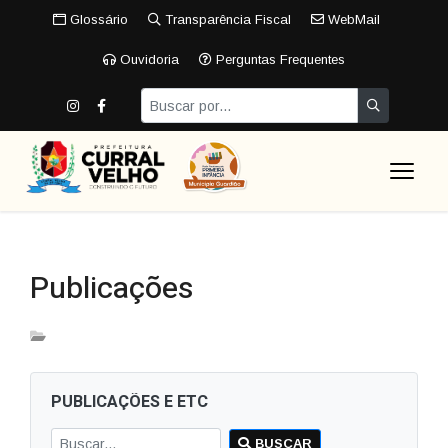
Glossário
Transparência Fiscal
WebMail
Ouvidoria
Perguntas Frequentes
Publicações
PUBLICAÇÕES E ETC
BUSCAR