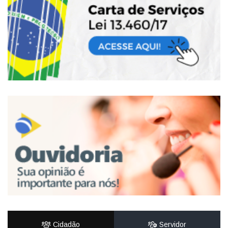
Cidadão
Servidor