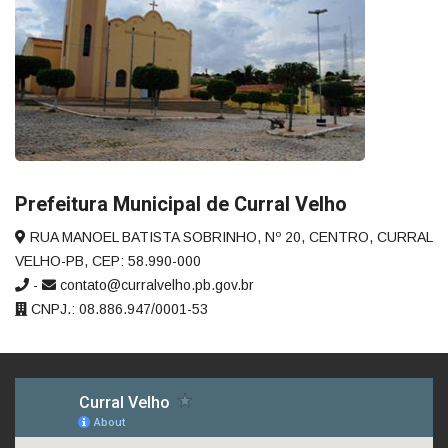
Prefeitura Municipal de Curral Velho
RUA MANOEL BATISTA SOBRINHO, Nº 20, CENTRO, CURRAL
VELHO-PB, CEP: 58.990-000
-
contato@curralvelho.pb.gov.br
CNPJ.: 08.886.947/0001-53