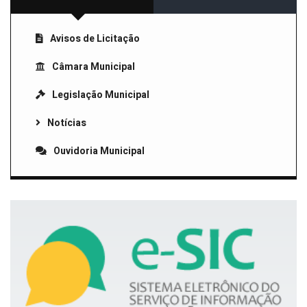
Avisos de Licitação
Câmara Municipal
Legislação Municipal
Notícias
Ouvidoria Municipal