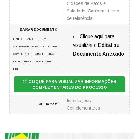
Cidades de Patos e
Soledade, Conforme termo
de referência.
BAIXAR DOCUMENTO:
Clique aqui para
É NECESSARIO TER UM
visualizar o
Edital ou
SOFTWARE INSTALADO NO SEU
Documento Anexado
COMPUTADOR PARA LEITURA
DO ARQUIVO COM FORMATO
PDF
CLIQUE PARA VISUALIZAR INFORMAÇÕES
COMPLEMENTARES DO PROCESSO
Informações
SITUAÇÃO:
Complementares