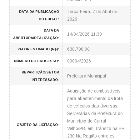
Terça-Feira, 7 de Abril de
DATA DA PUBLICAÇÃO
2026
DO EDITAL:
DATA DA
14/04/2026 11:30
ABERTURA/REALIZAÇÃO:
638.700,00
VALOR ESTIMADO (R$):
00004/2026
NÚMERO DO PROCESSO:
REPARTIÇÃO/SETOR
Prefeitura Municipal
INTERESSADO:
Aquisição de combustíveis
para abastecimento da frota
de veículos das diversas
Secretarias da Prefeitura do
Município de Curral
OBJETO DA LICITAÇÃO:
Velho/PB, em Trânsito na BR
230 Na Região entre es