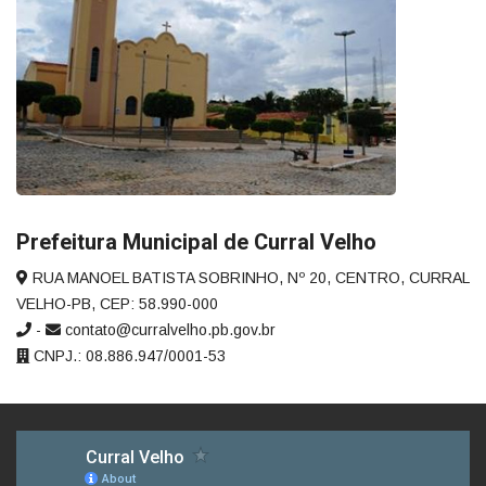
Prefeitura Municipal de Curral Velho
RUA MANOEL BATISTA SOBRINHO, Nº 20, CENTRO, CURRAL
VELHO-PB, CEP: 58.990-000
-
contato@curralvelho.pb.gov.br
CNPJ.: 08.886.947/0001-53