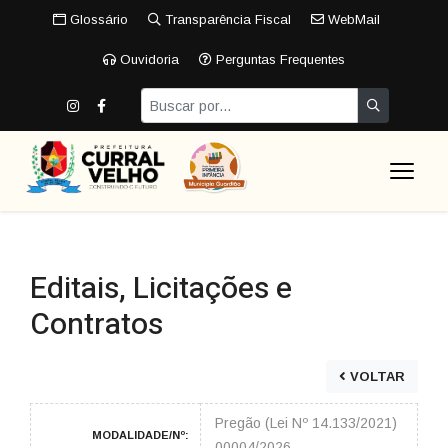
Glossário
Transparência Fiscal
WebMail
Ouvidoria
Perguntas Frequentes
Editais, Licitações e
Contratos
VOLTAR
Pregão (Lei Nº 14.133/2021)
MODALIDADE/Nº:
00004/2026