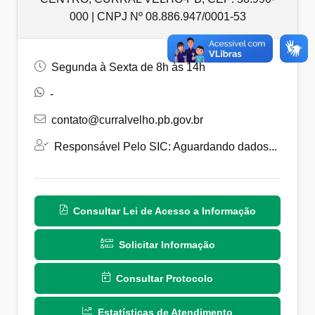
000 | CNPJ Nº 08.886.947/0001-53
Segunda à Sexta de 8h às 14h
-
contato@curralvelho.pb.gov.br
Responsável Pelo SIC: Aguardando dados...
Consultar Lei de Acesso a Informação
Solicitar Informação
Consultar Protocolo
Estatísticas de Atendimento