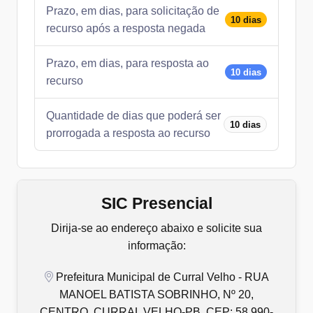
Prazo, em dias, para solicitação de
10 dias
recurso após a resposta negada
Prazo, em dias, para resposta ao
10 dias
recurso
Quantidade de dias que poderá ser
10 dias
prorrogada a resposta ao recurso
SIC Presencial
Dirija-se ao endereço abaixo e solicite sua
informação:
Prefeitura Municipal de Curral Velho - RUA
MANOEL BATISTA SOBRINHO, Nº 20,
CENTRO, CURRAL VELHO-PB, CEP: 58.990-